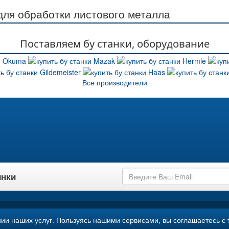
ля обработки листового металла
Поставляем бу станки, оборудование
Все производители
инки
ии наших услуг. Пользуясь нашими сервисами, вы соглашаетесь с 