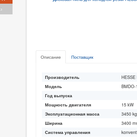
аз
Описание
Поставщик
Производитель
HESSE 
Модель
BMDO-1
Год выпуска
Мощность двигателя
15 kW
Эксплуатационная масса
3450 kg
Ширина
3400 
Система управления
konvent