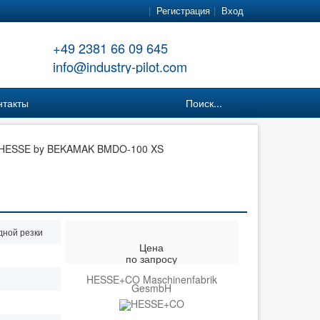
Регистрация
Вход
+49 2381 66 09 645
info@industry-pilot.com
нтакты
Поиск...
HESSE by BEKAMAK BMDO-100 XS
дной резки
Цена
по запросу
HESSE+CO Maschinenfabrik
GesmbH