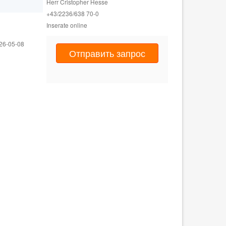
Herr Cristopher Hesse
+43/2236/638
70-0
Inserate online
26-05-08
Отправить запрос