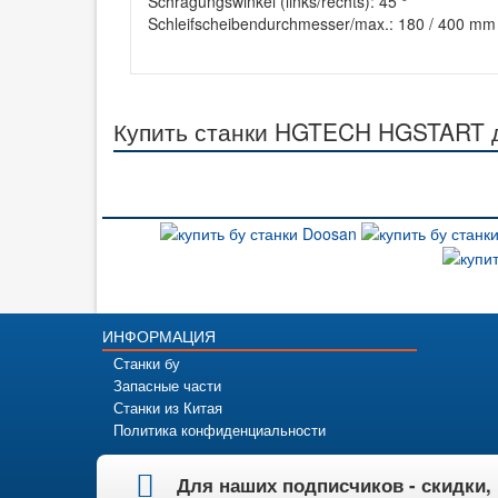
Schrägungswinkel (links/rechts): 45 °
Schleifscheibendurchmesser/max.: 180 / 400 mm
Купить станки HGTECH HGSTART д
ИНФОРМАЦИЯ
Станки бу
Запасные части
Станки из Китая
Политика конфиденциальности
Для наших подписчиков - скидки,