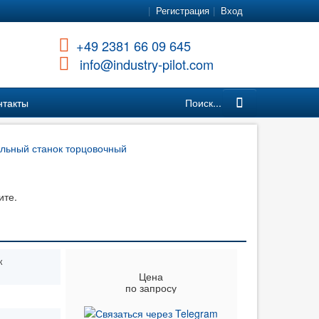
Регистрация
Вход
+49 2381 66 09 645
info@industry-pilot.com
нтакты
Поиск...
ьный станок торцовочный
ите.
к
Цена
по запросу