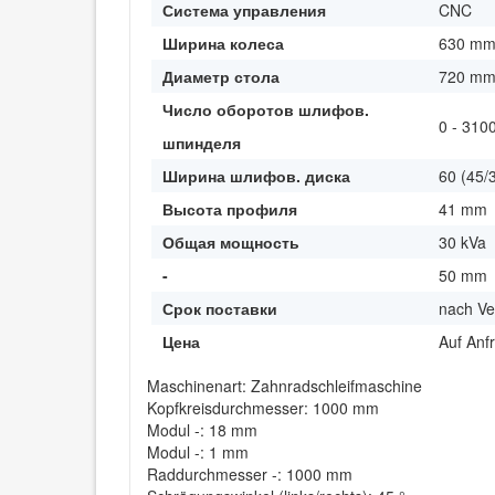
Система управления
CNC
Ширина колеса
630 m
Диаметр стола
720 m
Число оборотов шлифов.
0 - 310
шпинделя
Ширина шлифов. диска
60 (45/
Высота профиля
41 mm
Общая мощность
30 kVa
-
50 mm
Срок поставки
nach Ve
Цена
Auf Anf
Maschinenart: Zahnradschleifmaschine
Kopfkreisdurchmesser: 1000 mm
Modul -: 18 mm
Modul -: 1 mm
Raddurchmesser -: 1000 mm