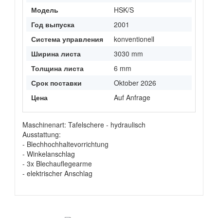
Модель
HSK/S
Год выпуска
2001
Система управления
konventionell
Ширина листа
3030 mm
Толщина листа
6 mm
Срок поставки
Oktober 2026
Цена
Auf Anfrage
Maschinenart: Tafelschere - hydraulisch
Ausstattung:
- Blechhochhaltevorrichtung
- Winkelanschlag
- 3x Blechauflegearme
- elektrischer Anschlag