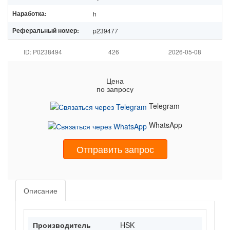
Наработка:
h
Реферальный номер:
p239477
ID: P0238494
426
2026-05-08
Цена
по запросу
Telegram
WhatsApp
Отправить запрос
Описание
Производитель
HSK