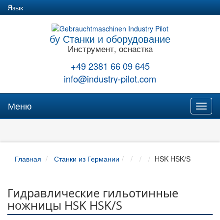
Язык
бу Станки и оборудование
Инструмент, оснастка
+49 2381 66 09 645
info@industry-pilot.com
Меню
Toggl
naviga
Главная
Станки из Германии
HSK HSK/S
Гидравлические гильотинные
ножницы HSK HSK/S