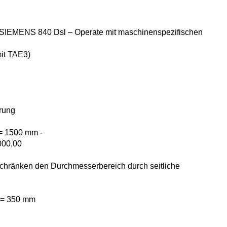
e SIEMENS 840 Dsl – Operate mit maschinenspezifischen
it TAE3)
hrung
= 1500 mm -
000,00
chränken den Durchmesserbereich durch seitliche
)= 350 mm