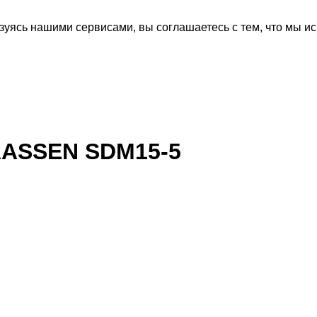
зуясь нашими сервисами, вы соглашаетесь с тем, что мы и
AASSEN SDM15-5