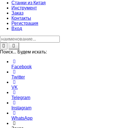
Станки из Китая
Инструмент
Заказ
Контакты
Регистрация
Вход
Поиск...
Будем искать:
Facebook
Twitter
VK
Telegram
Instagram
WhatsApp