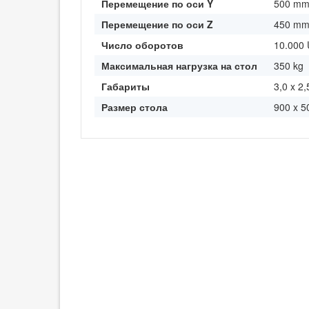
Перемещение по оси Y
500 m
Перемещение по оси Z
450 m
Число оборотов
10.000 
Максимальная нагрузка на стол
350 kg
Габариты
3,0 x 2,
Размер стола
900 x 