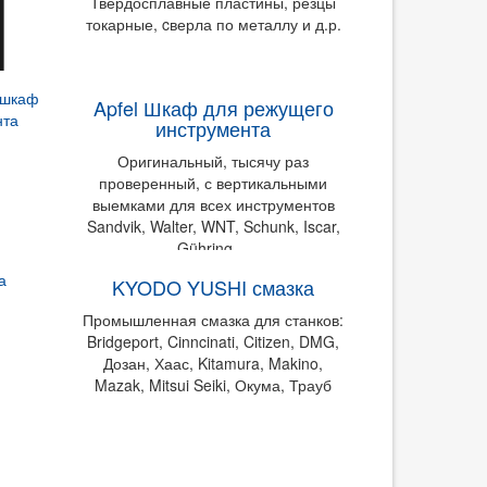
Твердосплавные пластины, резцы
токарные, cверла по металлу и д.р.
Apfel Шкаф для режущего
инструмента
Оригинальный, тысячу раз
проверенный, с вертикальными
выемками для всех инструментов
Sandvik, Walter, WNT, Schunk, Iscar,
Gühring ...
KYODO YUSHI смазка
Промышленная смазка для станков:
Bridgeport, Cinncinati, Citizen, DMG,
Дозан, Хаас, Kitamura, Makino,
Mazak, Mitsui Seiki, Окума, Трауб