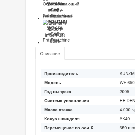
Описание
Производитель
KUNZM
Модель
WF 650
Год выпуска
2005
Система управления
HEIDEN
Масса станка
4.000 k
Конус шпинделя
SK40
Перемещение по оси X
650 m