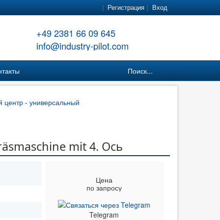
Регистрация
Вход
+49 2381 66 09 645
info@industry-pilot.com
нтакты
Поиск...
центр - универсальный
smaschine mit 4. Ось
Цена
по запросу
Telegram