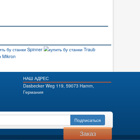
НАШ АДРЕС
Dasbecker Weg 119, 59073 Hamm,
Германия
Подписаться
Заказ