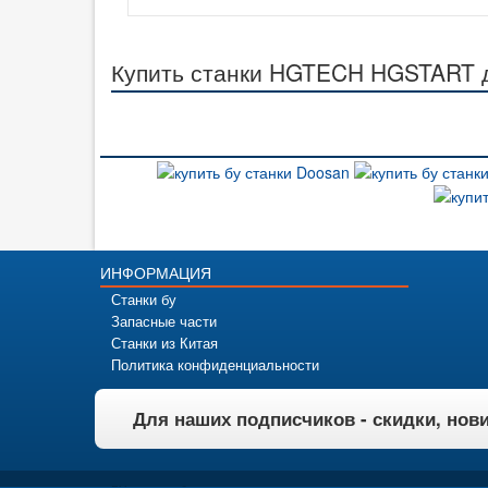
Купить станки HGTECH HGSTART д
ИНФОРМАЦИЯ
Станки бу
Запасные части
Станки из Китая
Политика конфиденциальности
Для наших подписчиков - скидки, нов