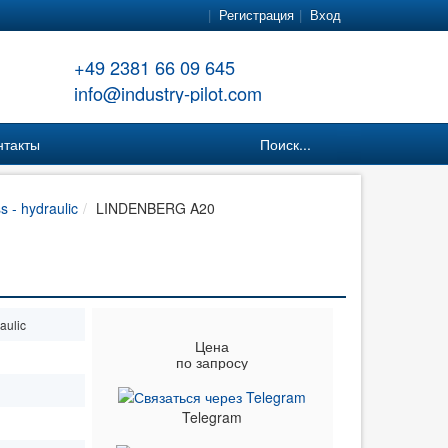
Регистрация
Вход
+49 2381 66 09 645
info@industry-pilot.com
нтакты
Поиск...
s - hydraulic
LINDENBERG A20
aulic
Цена
по запросу
Telegram