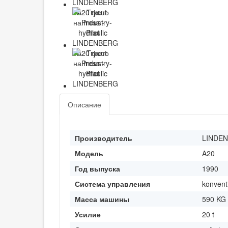
Описание
Производитель
LINDE
Модель
A20
Год выпуска
1990
Система управления
konvent
Масса машины
590 KG
Усилие
20 t