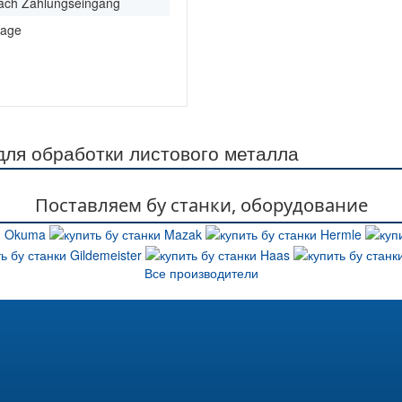
nach Zahlungseingang
rage
ля обработки листового металла
Поставляем бу станки, оборудование
Все производители