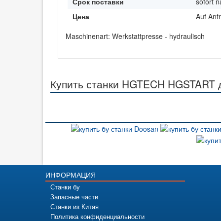
Срок поставки
sofort 
Цена
Auf Anf
Maschinenart: Werkstattpresse - hydraulisch
Купить станки HGTECH HGSTART д
ИНФОРМАЦИЯ
Станки бу
Запасные части
Станки из Китая
Политика конфиденциальности