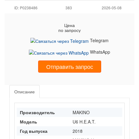
ID: P0238486
383
2026-05-08
Цена
по запросу
Telegram
WhatsApp
Отправить запрос
Описание
Производитель
MAKINO
Модель
U6 H.E.A.T.
Год выпуска
2018