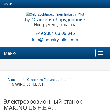
Язык
бу Станки и оборудование
Инструмент, оснастка
+49 2381 66 09 645
info@industry-pilot.com
Меню
Toggl
naviga
Главная
Станки из Германии
MAKINO U6 H.E.A.T.
Электроэрозионный станок
MAKINO U6 H.E.A.T.