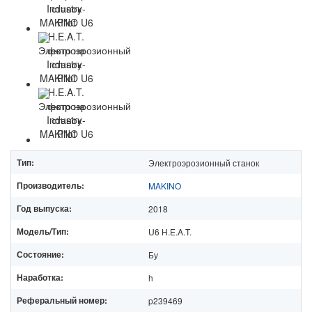
Тип:
Электроэрозионный станок
Производитель:
MAKINO
Год выпуска:
2018
Модель/Тип:
U6 H.E.A.T.
Состояние:
Бу
Наработка:
h
Реферальный номер:
p239469