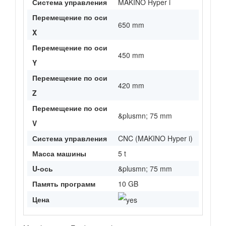
Система управления
MAKINO Hyper i
Перемещение по оси
650 mm
X
Перемещение по оси
450 mm
Y
Перемещение по оси
420 mm
Z
Перемещение по оси
&plusmn; 75 mm
V
Система управления
CNC (MAKINO Hyper i)
Масса машины
5 t
U-ось
&plusmn; 75 mm
Память программ
10 GB
Цена