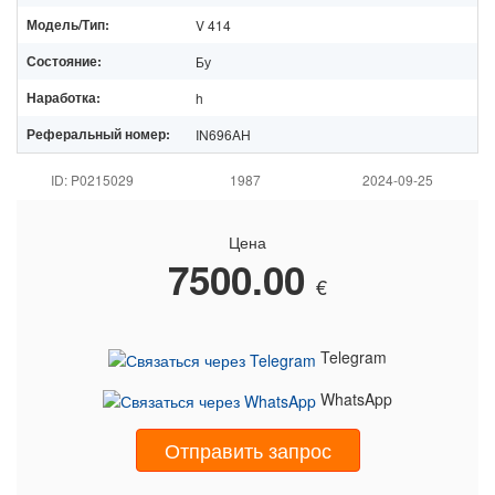
Модель/Тип:
V 414
Состояние:
Бу
Наработка:
h
Реферальный номер:
IN696AH
ID: P0215029
1987
2024-09-25
Цена
7500.00
€
Telegram
WhatsApp
Отправить запрос