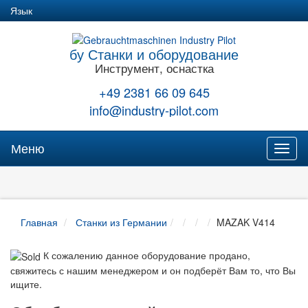
Язык
бу Станки и оборудование
Инструмент, оснастка
+49 2381 66 09 645
info@industry-pilot.com
Меню
Toggl
naviga
Главная
Станки из Германии
MAZAK V414
К сожалению данное оборудование продано,
свяжитесь с нашим менеджером и он подберёт Вам то, что Вы
ищите.