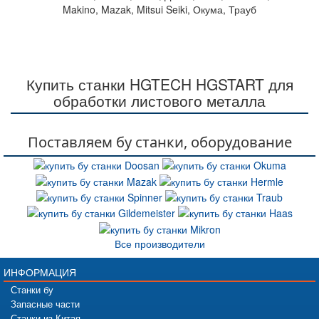
Makino, Mazak, Mitsui Seiki, Окума, Трауб
Купить станки HGTECH HGSTART для
обработки листового металла
Поставляем бу станки, оборудование
Все производители
ИНФОРМАЦИЯ
Станки бу
Запасные части
Станки из Китая