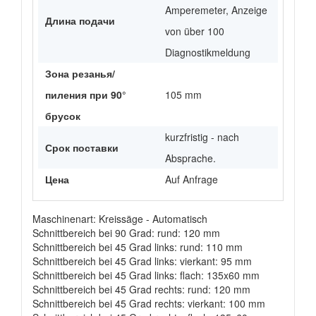
Amperemeter, Anzeige
Длина подачи
von über 100
Diagnostikmeldung
Зона резанья/
пиления при 90°
105 mm
брусок
kurzfristig - nach
Срок поставки
Absprache.
Цена
Auf Anfrage
Maschinenart: Kreissäge - Automatisch
Schnittbereich bei 90 Grad: rund: 120 mm
Schnittbereich bei 45 Grad links: rund: 110 mm
Schnittbereich bei 45 Grad links: vierkant: 95 mm
Schnittbereich bei 45 Grad links: flach: 135x60 mm
Schnittbereich bei 45 Grad rechts: rund: 120 mm
Schnittbereich bei 45 Grad rechts: vierkant: 100 mm