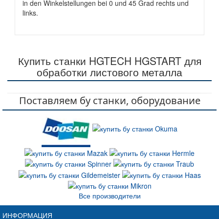
in den Winkelstellungen bei 0 und 45 Grad rechts und
links.
Купить станки HGTECH HGSTART для
обработки листового металла
Поставляем бу станки, оборудование
Все производители
ИНФОРМАЦИЯ