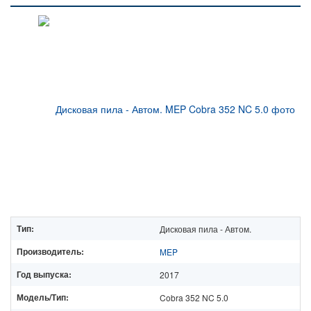
Тип:
Дисковая пила - Автом.
Производитель:
MEP
Год выпуска:
2017
Модель/Тип:
Cobra 352 NC 5.0