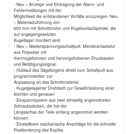
- Neu – Anzeige und Eintragung der Alarm- und
Fehlermeldungen mit der
Möglichkeit die entstandenen Vorfälle anzuzeigen. Neu
– Materialzuführung von
600 mm mit Schnittmotor und Kugelumlaufspindel, die
auf engegengesetzten
Kugellager montiert sind.
- Neu – Niederspannungsschaltpult: Membrantastatur
aus Polyester mit
thermogeformten und hervorgehobenen Drucktasten
und Betätigungssignal.
- Hublauf des Sägebogens direkt vom Schaltpult aus
programmierbar, zur
Anpassung an das Schnittmaterial.
- Kugelgelagerter Drehtisch zur Gewährleistung einer
leichten und genauen
- Einspannsystem aus zwei stinseitig angeordneten
Schraubstöcken, die frei der
Längsachse der Teile entlang angeordnet werden
können.
- Einstellbare mechanische Anschläge für die schnelle
Positionierung des Kopfes