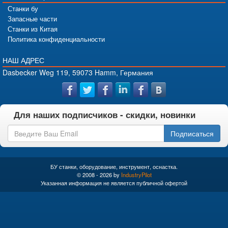
Станки бу
Запасные части
Станки из Китая
Политика конфиденциальности
НАШ АДРЕС
Dasbecker Weg 119, 59073 Hamm, Германия
Для наших подписчиков - скидки, новинки
Подписаться
БУ станки, оборудование, инструмент, оснастка.
© 2008 - 2026 by
IndustryPilot
Указанная информация не является публичной офертой