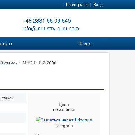
Регистрация
Вход
+49 2381 66 09 645
info@industry-pilot.com
нтакты
Поиск...
й станок
MHG PLE 2-2000
 станок
Цена
по запросу
Telegram