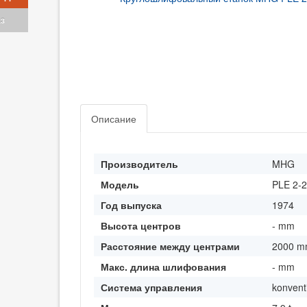
аз
Описание
Производитель
MHG
Модель
PLE 2-
Год выпуска
1974
Высота центров
- mm
Расстояние между центрами
2000 
Макс. длина шлифования
- mm
Система управления
konvent