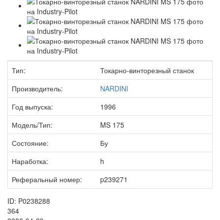
Тип:
Токарно-винторезный станок
Производитель:
NARDINI
Год выпуска:
1996
Модель/Тип:
MS 175
Состояние:
Бу
Наработка:
h
Реферальный номер:
p239271
ID: P0238288
364