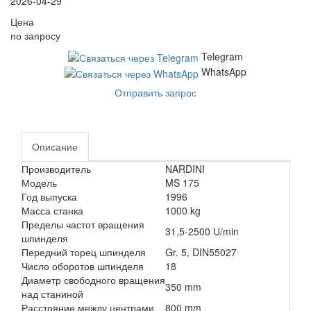
2026-04-29
Цена
по запросу
Telegram
WhatsApp
Отправить запрос
Описание
Производитель
NARDINI
Модель
MS 175
Год выпуска
1996
Масса станка
1000 kg
Пределы частот вращения
31,5-2500 U/min
шпинделя
Передний торец шпинделя
Gr. 5, DIN55027
Число оборотов шпинделя
18
Диаметр свободного вращения
350 mm
над станиной
Расстояние между центрами
800 mm