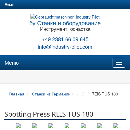
Язык
бу Станки и оборудование
Инструмент, оснастка
+49 2381 66 09 645
info@industry-pilot.com
Меню
Toggl
naviga
Главная
Станки из Германии
REIS TUS 180
Spotting Press REIS TUS 180