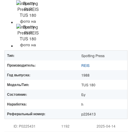
Тип:
Spotting Press
Производитель:
REIS
Год выпуска:
1988
Модель/Тип:
TUS 180
Состояние:
Бу
Наработка:
h
Реферальный номер:
p226413
ID: P0225431
1192
2025-04-14