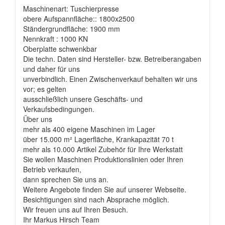
Maschinenart: Tuschierpresse
obere Aufspannfläche:: 1800x2500
Ständergrundfläche: 1900 mm
Nennkraft : 1000 KN
Oberplatte schwenkbar
Die techn. Daten sind Hersteller- bzw. Betreiberangaben
und daher für uns
unverbindlich. Einen Zwischenverkauf behalten wir uns
vor; es gelten
ausschließlich unsere Geschäfts- und
Verkaufsbedingungen.
Über uns
mehr als 400 eigene Maschinen im Lager
über 15.000 m² Lagerfläche, Krankapazität 70 t
mehr als 10.000 Artikel Zubehör für Ihre Werkstatt
Sie wollen Maschinen Produktionslinien oder Ihren
Betrieb verkaufen,
dann sprechen Sie uns an.
Weitere Angebote finden Sie auf unserer Webseite.
Besichtigungen sind nach Absprache möglich.
Wir freuen uns auf Ihren Besuch.
Ihr Markus Hirsch Team