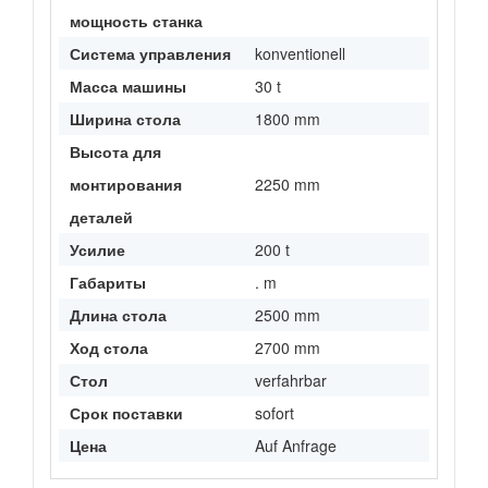
мощность станка
Система управления
konventionell
Масса машины
30 t
Ширина стола
1800 mm
Высота для
монтирования
2250 mm
деталей
Усилие
200 t
Габариты
. m
Длина стола
2500 mm
Ход стола
2700 mm
Стол
verfahrbar
Срок поставки
sofort
Цена
Auf Anfrage