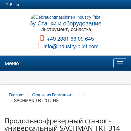
Язык
бу Станки и оборудование
Инструмент, оснастка
+49 2381 66 09 645
info@industry-pilot.com
Меню
Toggl
naviga
Главная
Станки из Германии
SACHMAN TRT 314 HS
Продольно-фрезерный станок -
универсальный SACHMAN TRT 314