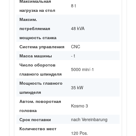
Максимальная
8 t
нагрузка на стол
Максим.
потребляемая
48 kVA
мощность станка
Система управления
CNC
Масса машины
- t
Число оборотов
5000 min/-1
главного шпинделя
Мощность главного
35 kW
шпинделя
Автом. поворотная
Kosmo 3
головка
Срок поставки
nach Vereinbarung
Количество мест
120 Pos.