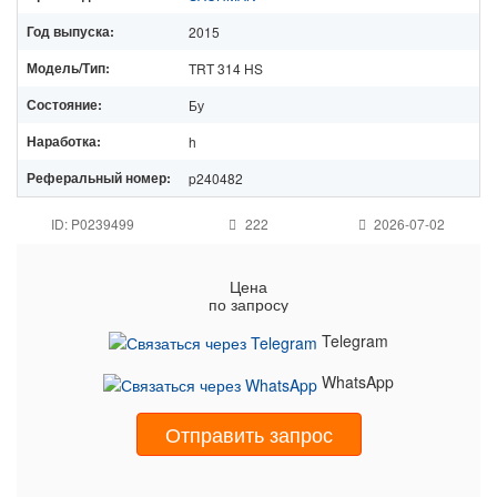
Год выпуска:
2015
Модель/Тип:
TRT 314 HS
Состояние:
Бу
Наработка:
h
Реферальный номер:
p240482
ID: P0239499
222
2026-07-02
Цена
по запросу
Telegram
WhatsApp
Отправить запрос