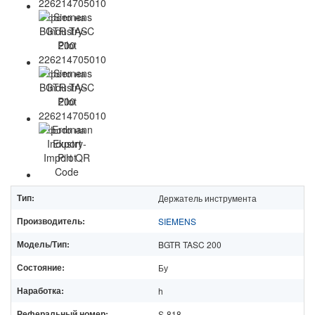
Тип:
Держатель инструмента
Производитель:
SIEMENS
Модель/Тип:
BGTR TASC 200
Состояние:
Бу
Наработка:
h
Реферальный номер:
S-818