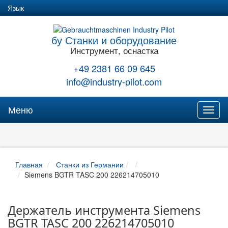
Язык
бу Станки и оборудование
Инструмент, оснастка
+49 2381 66 09 645
info@industry-pilot.com
Меню
Toggl
naviga
Главная
Станки из Германии
Siemens BGTR TASC 200 226214705010
Держатель инструмента Siemens
BGTR TASC 200 226214705010