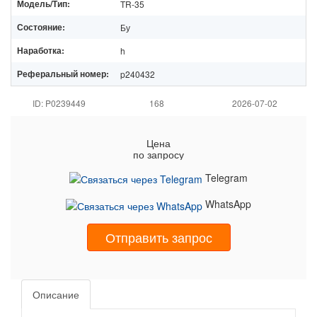
Модель/Тип:
TR-35
Состояние:
Бу
Наработка:
h
Реферальный номер:
p240432
ID: P0239449
168
2026-07-02
Цена
по запросу
Telegram
WhatsApp
Отправить запрос
Описание