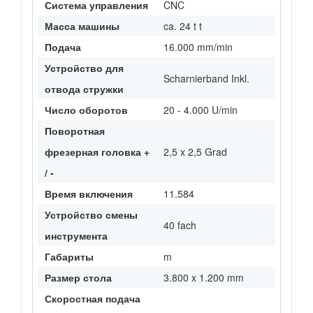
Система управления
CNC
Масса машины
ca. 24 t t
Подача
16.000 mm/min
Устройство для
Scharnierband Inkl.
отвода стружки
Число оборотов
20 - 4.000 U/min
Поворотная
фрезерная головка +
2,5 x 2,5 Grad
/ -
Время включения
11.584
Устройство смены
40 fach
инструмента
Габариты
m
Размер стола
3.800 x 1.200 mm
Скоростная подача