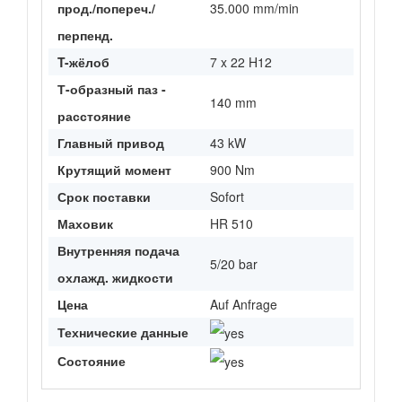
прод./попереч./
35.000 mm/min
перпенд.
T-жёлоб
7 x 22 H12
Т-образный паз -
140 mm
расстояние
Главный привод
43 kW
Крутящий момент
900 Nm
Срок поставки
Sofort
Маховик
HR 510
Внутренняя подача
5/20 bar
охлажд. жидкости
Цена
Auf Anfrage
Технические данные
Состояние