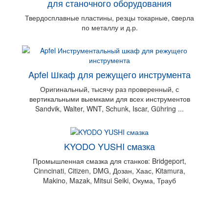
для станочного оборудования
Твердосплавные пластины, резцы токарные, cверла
по металлу и д.р.
Apfel Шкаф для режущего инструмента
Оригинальный, тысячу раз проверенный, с
вертикальными выемками для всех инструментов
Sandvik, Walter, WNT, Schunk, Iscar, Gühring ...
KYODO YUSHI смазка
Промышленная смазка для станков: Bridgeport,
Cinncinati, Citizen, DMG, Дозан, Хаас, Kitamura,
Makino, Mazak, Mitsui Seiki, Окума, Трауб