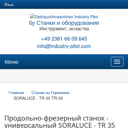
Язык
бу Станки и оборудование
Инструмент, оснастка
+49 2381 66 09 645
info@industry-pilot.com
Меню
Toggl
naviga
Главная
Станки из Германии
SORALUCE - TR 35 TR-35
Продольно-фрезерный станок -
универсальный SORALUCE - TR 35