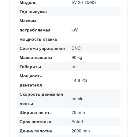
Модель
BV 20-75MS
Год выпуска
Максим.
потребляемая
kW
мощность станка
Система управления
CNC
Масса машины
90 kg
Габариты
m
Мощность
: 4,8 PS
двигателя
Скорость движения
m/min
ленты
Ширина ленты
75 mm
Срок поставки
Sofort
Длина полотна
2000 mm