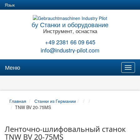
Язык
бу Станки и оборудование
Инструмент, оснастка
+49 2381 66 09 645
info@industry-pilot.com
Меню
Toggl
naviga
Главная
Станки из Германии
TNW BV 20-75MS
Ленточно-шлифовальный станок
TNW BV 20-75MS