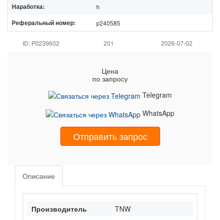
Наработка:
h
Реферальный номер:
p240585
ID: P0239602
201
2026-07-02
Цена
по запросу
Telegram
WhatsApp
Отправить запрос
Описание
Производитель
TNW