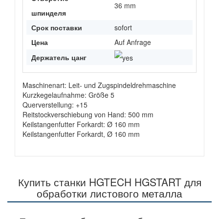
36 mm
шпинделя
Срок поставки
sofort
Цена
Auf Anfrage
Держатель цанг
Maschinenart: Leit- und Zugspindeldrehmaschine
Kurzkegelaufnahme: Größe 5
Querverstellung: +15
Reitstockverschiebung von Hand: 500 mm
Keilstangenfutter Forkardt: Ø 160 mm
Keilstangenfutter Forkardt, Ø 160 mm
Купить станки HGTECH HGSTART для
обработки листового металла