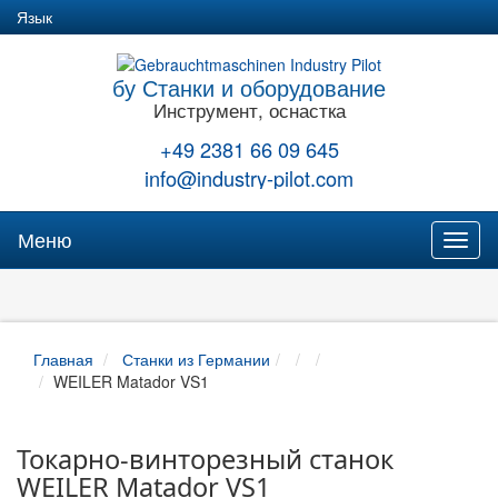
Язык
бу Станки и оборудование
Инструмент, оснастка
+49 2381 66 09 645
info@industry-pilot.com
Меню
Toggl
naviga
Главная
Станки из Германии
WEILER Matador VS1
Токарно-винторезный станок
WEILER Matador VS1