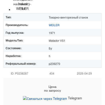
Тип:
Токарно-винторезный станок
Производитель:
WEILER
Год выпуска:
1971
Модель/Тип:
Matador VS1
Состояние:
Бу
Наработка:
h
Реферальный номер:
p239270
ID: P0238287
404
2026-04-29
Цена
по запросу
Telegram