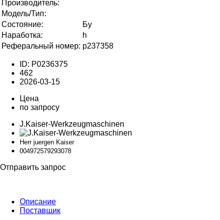
Производитель:
Модель/Тип:
Состояние:
Бу
Наработка:
h
Реферальный номер:
p237358
ID: P0236375
462
2026-03-15
Цена
по запросу
J.Kaiser-Werkzeugmaschinen
Herr juergen Kaiser
0049725792
93078
Отправить запрос
Описание
Поставщик