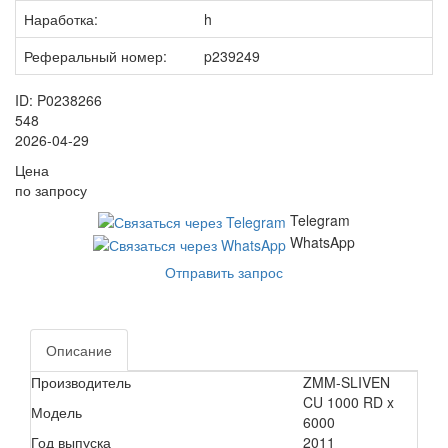
Наработка:
h
Реферальный номер:
p239249
ID: P0238266
548
2026-04-29
Цена
по запросу
Telegram
WhatsApp
Отправить запрос
Описание
Производитель
ZMM-SLIVEN
CU 1000 RD x
Модель
6000
Год выпуска
2011