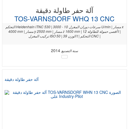
آلة حفر طاولة دقيقة
TOS-VARNSDORF WHQ 13 CNC
التحكم Heidenhain iTNC 530 | سرعات دوران المغزل 10 - 3000 U/min | مسار x
4000 mm | مسار y 2500 mm | مسار z 1600 mm | أقصى حمولة للطاولة 12 t |
تركيب المغزل ISO 50 | الوزن 39 t | التحكم CNC |
2014
سنة التصنيع
آلة حفر طاولة دقيقة