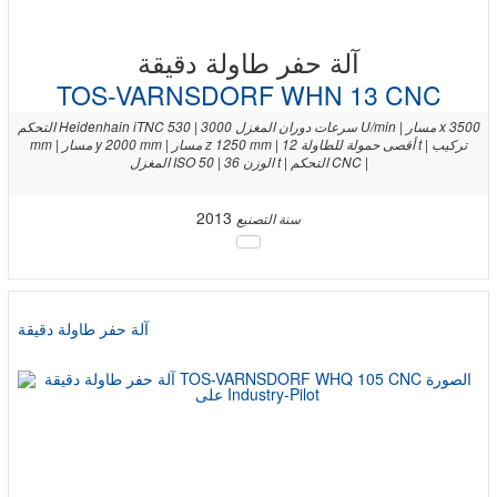
آلة حفر طاولة دقيقة
TOS-VARNSDORF WHN 13 CNC
التحكم Heidenhain iTNC 530 | سرعات دوران المغزل 3000 U/min | مسار x 3500
mm | مسار y 2000 mm | مسار z 1250 mm | أقصى حمولة للطاولة 12 t | تركيب
المغزل ISO 50 | الوزن 36 t | التحكم CNC |
2013
سنة التصنيع
آلة حفر طاولة دقيقة