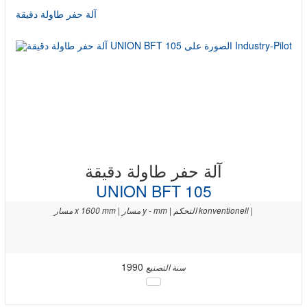
آلة حفر طاولة دقيقة
آلة حفر طاولة دقيقة
UNION BFT 105
مسار x 1600 mm | مسار y - mm | التحكم konventionell |
1990
سنة التصنيع