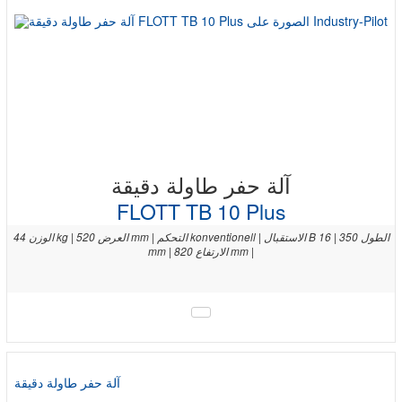
آلة حفر طاولة دقيقة
FLOTT TB 10 Plus
الوزن 44 kg | العرض 520 mm | التحكم konventionell | الاستقبال B 16 | الطول 350
mm | الارتفاع 820 mm |
آلة حفر طاولة دقيقة