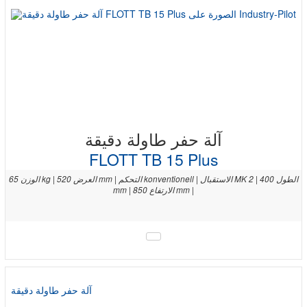
آلة حفر طاولة دقيقة
FLOTT TB 15 Plus
الوزن 65 kg | العرض 520 mm | التحكم konventionell | الاستقبال MK 2 | الطول 400
mm | الارتفاع 850 mm |
آلة حفر طاولة دقيقة