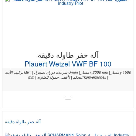
آلة حفر طاولة دقيقة
Plauert Wetzel VWF BF 100
تركيب الأداة MK | | سرعات دوران المغزل U/min | مسار x 2000 mm | مسار y 1500
mm | أقصى حمولة للطاولة t | التحكم konventionell |
آلة حفر طاولة دقيقة