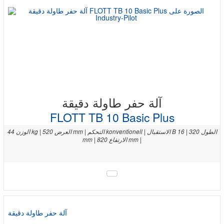
آلة حفر طاولة دقيقة
FLOTT TB 10 Basic Plus
الوزن 44 kg | العرض 520 mm | التحكم konventionell | الاستقبال B 16 | الطول 320
mm | الارتفاع 820 mm |
آلة حفر طاولة دقيقة