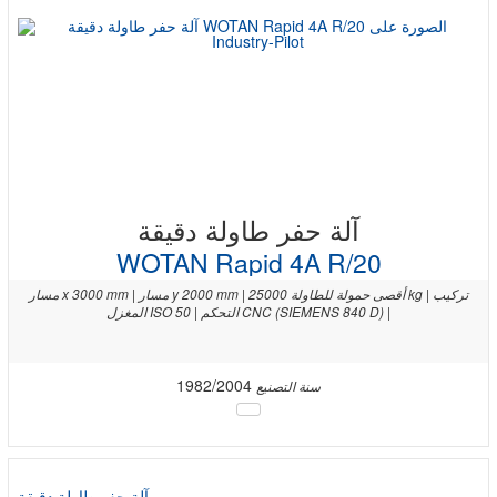
آلة حفر طاولة دقيقة
WOTAN Rapid 4A R/20
مسار x 3000 mm | مسار y 2000 mm | أقصى حمولة للطاولة 25000 kg | تركيب
المغزل ISO 50 | التحكم CNC (SIEMENS 840 D) |
1982/2004
سنة التصنيع
آلة حفر طاولة دقيقة