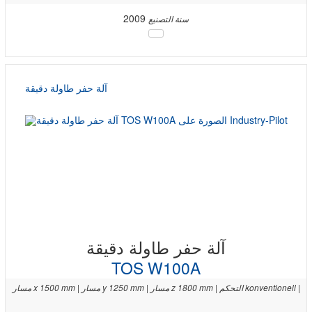
2009
سنة التصنيع
آلة حفر طاولة دقيقة
آلة حفر طاولة دقيقة
TOS W100A
مسار x 1500 mm | مسار y 1250 mm | مسار z 1800 mm | التحكم konventionell |