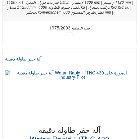
سرعات دوران المغزل 7,1 - 1120 U/min | مسار x 1600 mm | مسار y 1120 mm |
مسار z 1250 mm | أقصى حمولة للطاولة 4000 kg | تركيب المغزل ISO ISO 50 |
التحكم konventionell | قطر القرص المستوي 600 mm |
1975/2003
سنة التصنيع
آلة حفر طاولة دقيقة
آلة حفر طاولة دقيقة
Wotan Rapid 1 iTNC 430