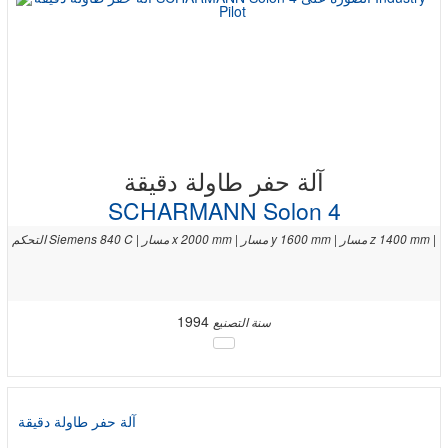
آلة حفر طاولة دقيقة
SCHARMANN Solon 4
التحكم Siemens 840 C | مسار x 2000 mm | مسار y 1600 mm | مسار z 1400 mm |
1994
سنة التصنيع
آلة حفر طاولة دقيقة