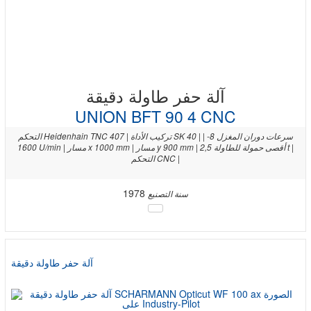
آلة حفر طاولة دقيقة
UNION BFT 90 4 CNC
التحكم Heidenhain TNC 407 | تركيب الأداة SK 40 | | سرعات دوران المغزل 8-
1600 U/min | مسار x 1000 mm | مسار y 900 mm | أقصى حمولة للطاولة 2,5 t |
التحكم CNC |
1978
سنة التصنيع
آلة حفر طاولة دقيقة