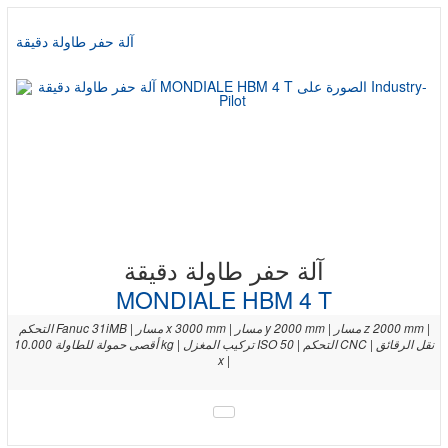
آلة حفر طاولة دقيقة
آلة حفر طاولة دقيقة
MONDIALE HBM 4 T
التحكم Fanuc 31iMB | مسار x 3000 mm | مسار y 2000 mm | مسار z 2000 mm |
أقصى حمولة للطاولة 10.000 kg | تركيب المغزل ISO 50 | التحكم CNC | نقل الرقائق
x |