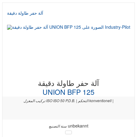
آلة حفر طاولة دقيقة
آلة حفر طاولة دقيقة
UNION BFP 125
تركيب المغزل ISO ISO 50 P.D.B. | التحكم konventionell |
unbekannt
سنة التصنيع