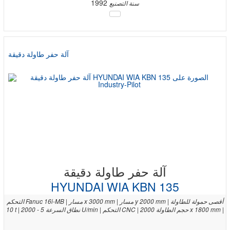
1992
سنة التصنيع
آلة حفر طاولة دقيقة
آلة حفر طاولة دقيقة
HYUNDAI WIA KBN 135
التحكم Fanuc 16i-MB | مسار x 3000 mm | مسار y 2000 mm | أقصى حمولة للطاولة
10 t | نطاق السرعة 5 - 2000 U/min | التحكم CNC | حجم الطاولة 2000 x 1800 mm |