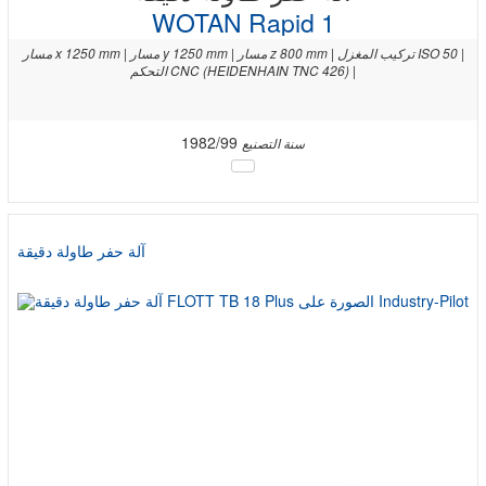
WOTAN Rapid 1
مسار x 1250 mm | مسار y 1250 mm | مسار z 800 mm | تركيب المغزل ISO 50 |
التحكم CNC (HEIDENHAIN TNC 426) |
1982/99
سنة التصنيع
آلة حفر طاولة دقيقة