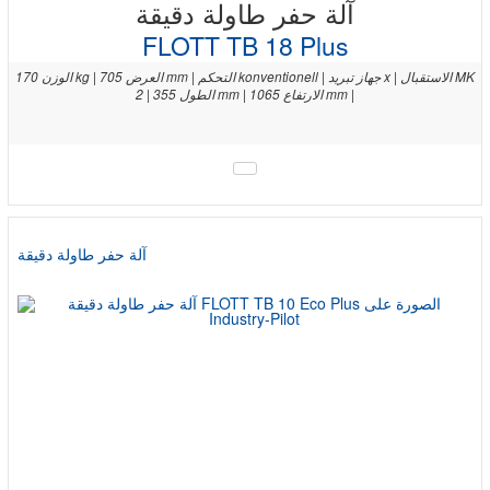
آلة حفر طاولة دقيقة
FLOTT TB 18 Plus
الوزن 170 kg | العرض 705 mm | التحكم konventionell | جهاز تبريد x | الاستقبال MK
2 | الطول 355 mm | الارتفاع 1065 mm |
آلة حفر طاولة دقيقة