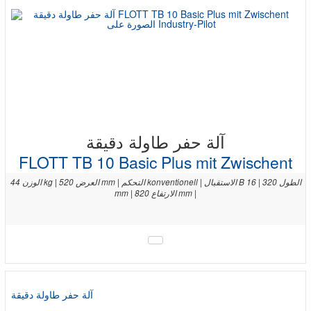
آلة حفر طاولة دقيقة
FLOTT TB 10 Basic Plus mit Zwischent
الوزن 44 kg | العرض 520 mm | التحكم konventionell | الاستقبال B 16 | الطول 320
mm | الارتفاع 820 mm |
آلة حفر طاولة دقيقة