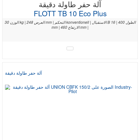
آلة حفر طاولة دقيقة
FLOTT TB 10 Eco Plus
الوزن 30 kg | العرض 248 mm | التحكم konventionell | الاستقبال B 16 | الطول 400
mm | الارتفاع 460 mm |
آلة حفر طاولة دقيقة