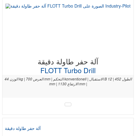
آلة حفر طاولة دقيقة
FLOTT Turbo Drill
الوزن 44 kg | العرض 700 mm | التحكم konventionell | الاستقبال B 12 | الطول 452
mm | الارتفاع 1130 mm |
آلة حفر طاولة دقيقة