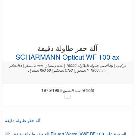
آلة حفر طاولة دقيقة
SCHARMANN Opticut WF 100 ax
التحكم x | مسار x mm | مسار y mm | أقصى حمولة للطاولة 15000 kg | تركيب
المغزل ISO 50 | التحكم CNC | المحور Y 1800 mm |
1975/1998 retrofit
سنة التصنيع
آلة حفر طاولة دقيقة