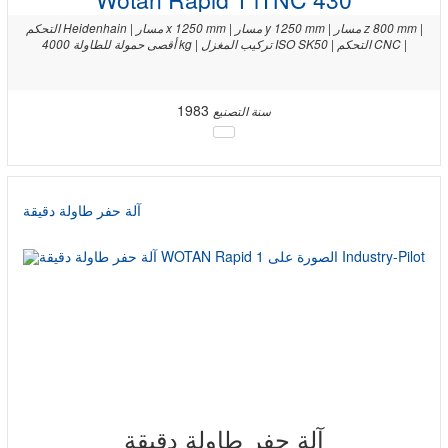
التحكم Heidenhain | مسار x 1250 mm | مسار y 1250 mm | مسار z 800 mm |
أقصى حمولة للطاولة 4000 kg | تركيب المغزل ISO SK50 | التحكم CNC |
1983
سنة التصنيع
آلة حفر طاولة دقيقة
آلة حفر طاولة دقيقة