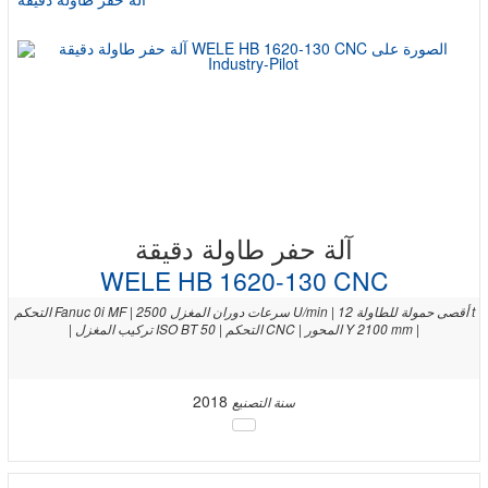
آلة حفر طاولة دقيقة
WELE HB 1620-130 CNC
التحكم Fanuc 0i MF | سرعات دوران المغزل 2500 U/min | أقصى حمولة للطاولة 12 t
| تركيب المغزل ISO BT 50 | التحكم CNC | المحور Y 2100 mm |
2018
سنة التصنيع