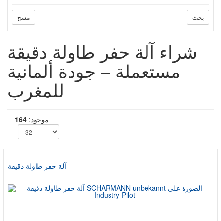
بحث
مسح
شراء آلة حفر طاولة دقيقة
مستعملة – جودة ألمانية
للمغرب
موجود:
164
آلة حفر طاولة دقيقة