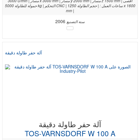
3000 U/min | مسار x 3000 mm | مسار y 2000 mm | مسار z 1500 mm | أقصى
حمولة للطاولة 5000 kg | التحكم CNC | ساعات العمل : | حجم الطاولة 1250 x 1600
mm |
2006
سنة التصنيع
آلة حفر طاولة دقيقة
آلة حفر طاولة دقيقة
TOS-VARNSDORF W 100 A