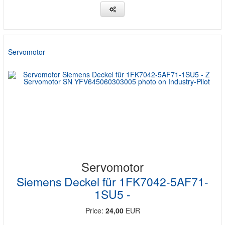
Servomotor
Servomotor
Siemens Deckel für 1FK7042-5AF71-
1SU5 -
Price:
24,00
EUR