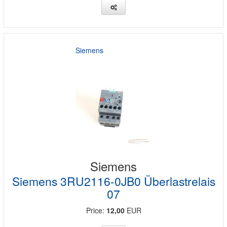
Siemens
Siemens
Siemens 3RU2116-0JB0 Überlastrelais
07
Price:
12,00
EUR