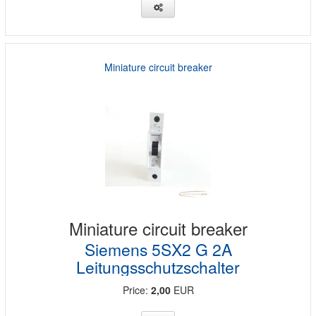
Miniature circuit breaker
Miniature circuit breaker
Siemens 5SX2 G 2A
Leitungsschutzschalter
Price:
2,00
EUR