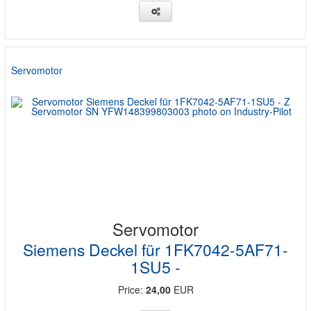
Servomotor
Servomotor
Siemens Deckel für 1FK7042-5AF71-
1SU5 -
Price:
24,00
EUR