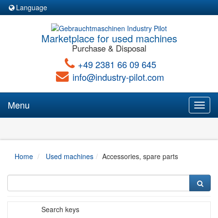
Language
Marketplace for used machines
Purchase & Disposal
+49 2381 66 09 645
info@industry-pilot.com
Menu
Toggl
naviga
Home
Used machines
Accessories, spare parts
Search keys