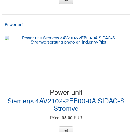
Power unit
Power unit
Siemens 4AV2102-2EB00-0A SIDAC-S
Stromve
Price:
95,00
EUR