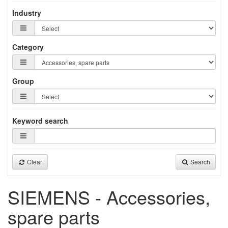
Industry
Category
Group
Keyword search
Clear
Search
SIEMENS - Accessories,
spare parts