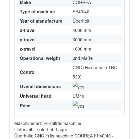
Make
CORREA
Type of machine
FP40/40
Year of manufacture
Überholt
x-travel
4000 mm
y-travel
3000 mm
z-travel
1000 mm
Operational weight
und Maße
CNC (Heidenhain TNC-
Control
530)
Overall dimensions
Universal head
UM40
Price
Maschinenart: Portalfräsmaschine
Lieferzeit: : sofort ab Lager
Überholte CNC Fräsmaschine CORREA FP40/40 -