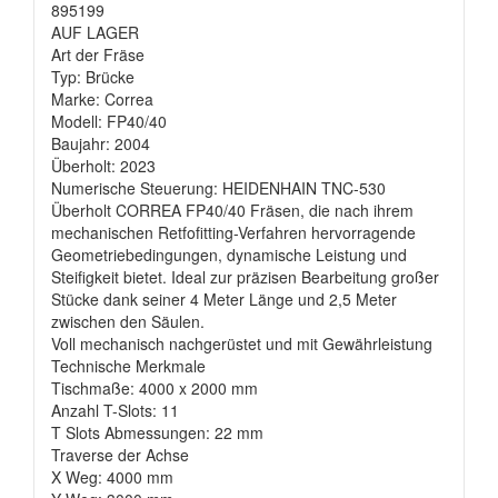
895199
AUF LAGER
Art der Fräse
Typ: Brücke
Marke: Correa
Modell: FP40/40
Baujahr: 2004
Überholt: 2023
Numerische Steuerung: HEIDENHAIN TNC-530
Überholt CORREA FP40/40 Fräsen, die nach ihrem
mechanischen Retfofitting-Verfahren hervorragende
Geometriebedingungen, dynamische Leistung und
Steifigkeit bietet. Ideal zur präzisen Bearbeitung großer
Stücke dank seiner 4 Meter Länge und 2,5 Meter
zwischen den Säulen.
Voll mechanisch nachgerüstet und mit Gewährleistung
Technische Merkmale
Tischmaße: 4000 x 2000 mm
Anzahl T-Slots: 11
T Slots Abmessungen: 22 mm
Traverse der Achse
X Weg: 4000 mm