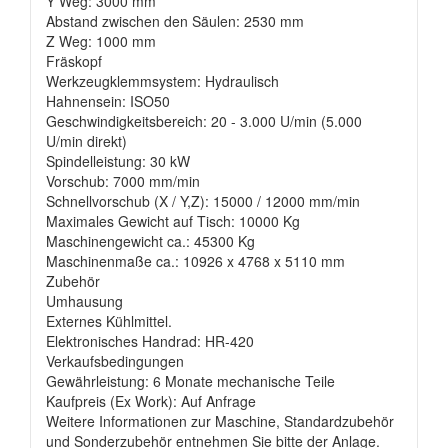
Y Weg: 3000 mm
Abstand zwischen den Säulen: 2530 mm
Z Weg: 1000 mm
Fräskopf
Werkzeugklemmsystem: Hydraulisch
Hahnensein: ISO50
Geschwindigkeitsbereich: 20 - 3.000 U/min (5.000
U/min direkt)
Spindelleistung: 30 kW
Vorschub: 7000 mm/min
Schnellvorschub (X / Y,Z): 15000 / 12000 mm/min
Maximales Gewicht auf Tisch: 10000 Kg
Maschinengewicht ca.: 45300 Kg
Maschinenmaße ca.: 10926 x 4768 x 5110 mm
Zubehör
Umhausung
Externes Kühlmittel.
Elektronisches Handrad: HR-420
Verkaufsbedingungen
Gewährleistung: 6 Monate mechanische Teile
Kaufpreis (Ex Work): Auf Anfrage
Weitere Informationen zur Maschine, Standardzubehör
und Sonderzubehör entnehmen Sie bitte der Anlage.