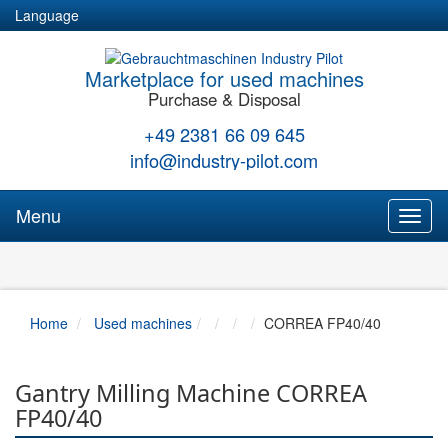
Language
Marketplace for used machines
Purchase & Disposal
+49 2381 66 09 645
info@industry-pilot.com
Menu
Toggl
naviga
Home
Used machines
CORREA FP40/40
Gantry Milling Machine CORREA
FP40/40