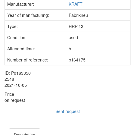
Manufacturer:
KRAFT
Year of manifacturing:
Fabrikneu
Type:
HRP-13
Condition:
used
Attended time:
h
Number of reference:
p164175
ID: P0163350
2548
2021-10-05
Price
on request
Sent request
Description