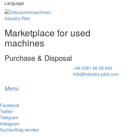
Language
Marketplace for used
machines
Purchase & Disposal
+49 2381 66 09 645
info@industry-pilot.com
Menu
Toggl
naviga
Facebook
Twitter
Telegram
Instagram
Suchauftrag senden