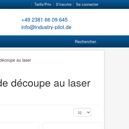
Tarifs/Prix
S'inscrire
Se connecter
+49 2381 66 09 645
info@industry-pilot.de
Rechercher...
découpe au laser
de découpe au laser