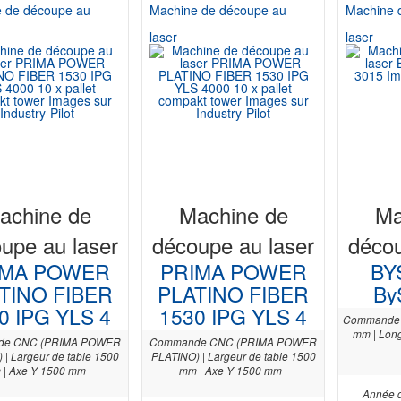
 de découpe au
Machine de découpe au
Machine 
laser
laser
achine de
Machine de
Ma
upe au laser
découpe au laser
décou
IMA POWER
PRIMA POWER
BY
TINO FIBER
PLATINO FIBER
By
0 IPG YLS 4
1530 IPG YLS 4
Commande C
mm | Long
de CNC (PRIMA POWER
Commande CNC (PRIMA POWER
 | Largeur de table 1500
PLATINO) | Largeur de table 1500
| Axe Y 1500 mm |
mm | Axe Y 1500 mm |
Année d