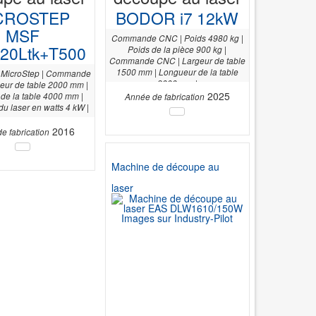
CROSTEP
BODOR i7 12kW
MSF
Commande CNC | Poids 4980 kg |
.20Ltk+T500
Poids de la pièce 900 kg |
Commande CNC | Largeur de table
1500 mm | Longueur de la table
MicroStep | Commande
3000 mm |
eur de table 2000 mm |
2025
de la table 4000 mm |
Année de fabrication
u laser en watts 4 kW |
2016
e fabrication
Machine de découpe au
laser