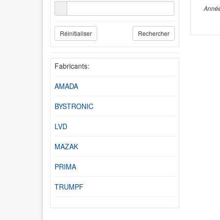
Année
Réinitialiser
Rechercher
Fabricants:
AMADA
BYSTRONIC
LVD
MAZAK
PRIMA
TRUMPF