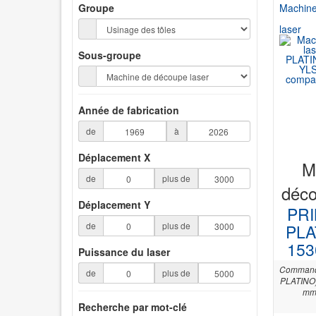
Groupe
Machine
laser
Sous-groupe
Année de fabrication
de
à
Déplacement X
M
de
plus de
déco
Déplacement Y
PR
de
plus de
PLA
153
Puissance du laser
Comman
de
plus de
PLATINO)
mm 
Recherche par mot-clé