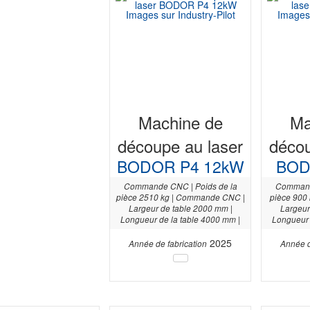
Machine de
Ma
découpe au laser
décou
BODOR P4 12kW
BOD
Commande CNC | Poids de la
Command
pièce 2510 kg | Commande CNC |
pièce 900
Largeur de table 2000 mm |
Largeur
Longueur de la table 4000 mm |
Longueur 
2025
Année de fabrication
Année d