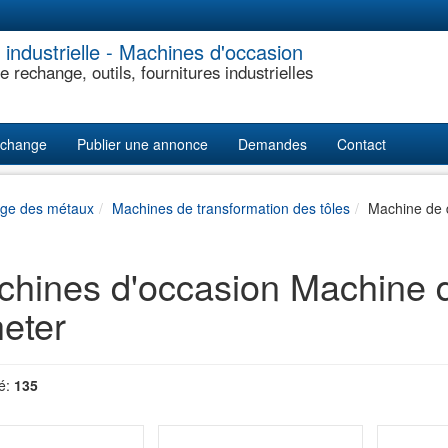
industrielle - Machines d'occasion
e rechange, outils, fournitures industrielles
echange
Publier une annonce
Demandes
Contact
age des métaux
Machines de transformation des tôles
Machine de 
hines d'occasion Machine 
eter
é:
135