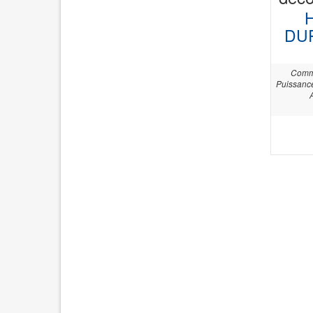
DU
Comma
Puissance