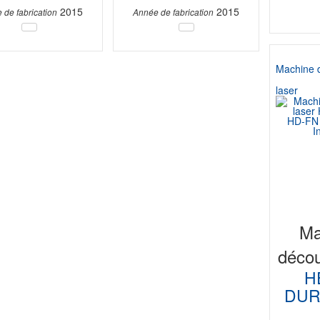
2015
2015
 de fabrication
Année de fabrication
Machine 
laser
Ma
décou
H
DUR