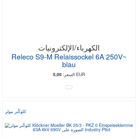
الكهرباء/الإلكترونيات
Releco S9-M Relaissockel 6A 250V~
blau
EUR
السعر:
5,00
كلوكْنر مولر