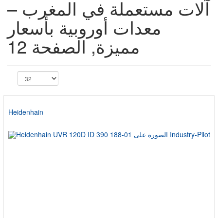
آلات مستعملة في المغرب –
معدات أوروبية بأسعار
مميزة, الصفحة 12
Heidenhain