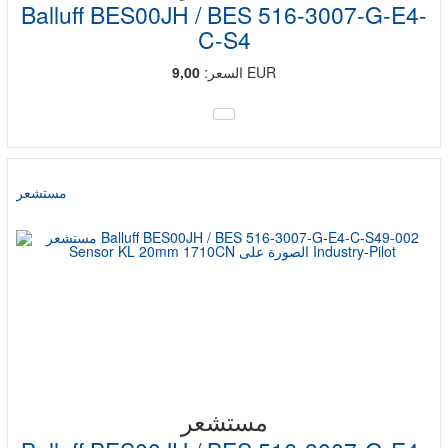
Balluff BES00JH / BES 516-3007-G-E4-
C-S4
EUR
السعر:
9,00
مستشعر
مستشعر