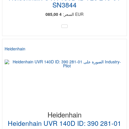
SN3844
EUR
السعر:
4 085,00
Heidenhain
Heidenhain
Heidenhain UVR 140D ID: 390 281-01