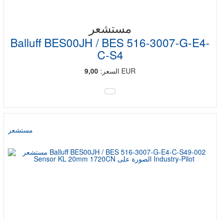
مستشعر
Balluff BES00JH / BES 516-3007-G-E4-
C-S4
EUR
السعر:
9,00
مستشعر