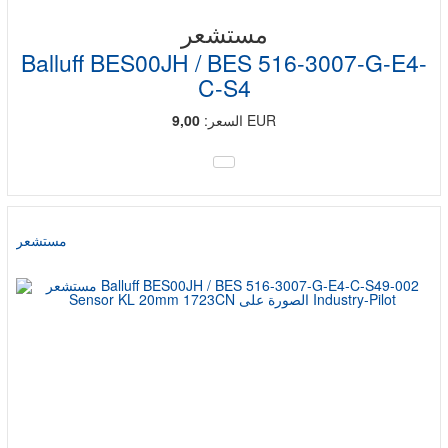
مستشعر
Balluff BES00JH / BES 516-3007-G-E4-
C-S4
EUR
السعر:
9,00
مستشعر