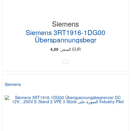
Siemens
Siemens 3RT1916-1DG00
Überspannungsbegr
EUR
السعر:
4,00
Siemens