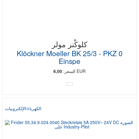
كلوكْنر مولر
Klöckner Moeller BK 25/3 - PKZ 0
Einspe
EUR
السعر:
6,00
الكهرباء/الإلكترونيات