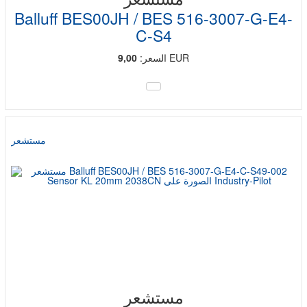
Balluff BES00JH / BES 516-3007-G-E4-
C-S4
EUR
السعر:
9,00
مستشعر
مستشعر