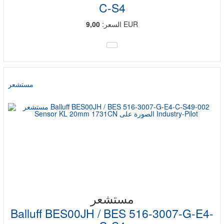
C-S4
EUR
السعر:
9,00
مستشعر
مستشعر
Balluff BES00JH / BES 516-3007-G-E4-