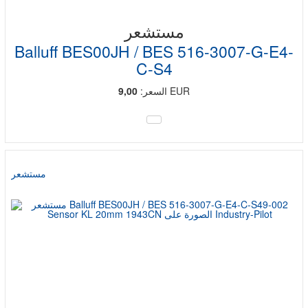
مستشعر
Balluff BES00JH / BES 516-3007-G-E4-
C-S4
EUR
السعر:
9,00
مستشعر