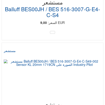
مستشعر
Balluff BES00JH / BES 516-3007-G-E4-
C-S4
EUR
السعر:
9,00
مستشعر
مستشعر