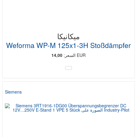
ميكانيكا
Weforma WP-M 125x1-3H Stoßdämpfer
EUR
السعر:
14,00
Siemens