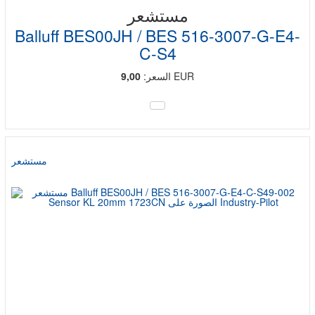
مستشعر
Balluff BES00JH / BES 516-3007-G-E4-
C-S4
EUR
السعر:
9,00
مستشعر