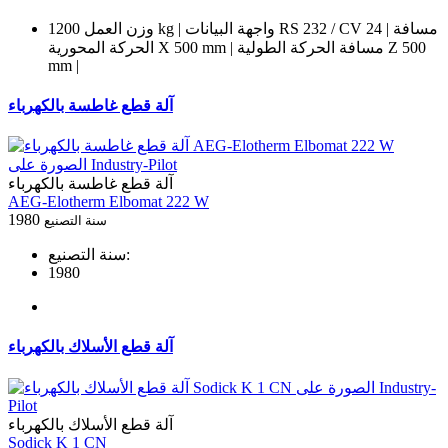
وزن العمل 1200 kg | واجهة البيانات RS 232 / CV 24 | مسافة
الحركة المحورية X 500 mm | مسافة الحركة الطولية Z 500
mm |
آلة قطع غاطسة بالكهرباء
آلة قطع غاطسة بالكهرباء
AEG-Elotherm Elbomat 222 W
1980
سنة التصنيع
سنة التصنيع:
1980
آلة قطع الأسلاك بالكهرباء
آلة قطع الأسلاك بالكهرباء
Sodick K 1 CN