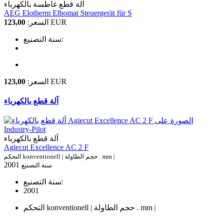
آلة قطع غاطسة بالكهرباء
AEG Elotherm Elbomat Steuergerät für S
EUR
السعر:
123,00
سنة التصنيع:
EUR
السعر:
123,00
آلة قطع بالكهرباء
آلة قطع بالكهرباء
Agiecut Excellence AC 2 F
التحكم konventionell | حجم الطاولة . mm |
2001
سنة التصنيع
سنة التصنيع:
2001
التحكم konventionell | حجم الطاولة . mm |