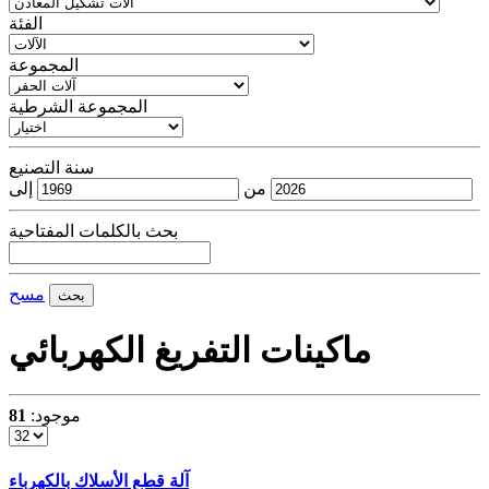
الفئة
المجموعة
المجموعة الشرطية
سنة التصنيع
من
إلى
بحث بالكلمات المفتاحية
مسح
بحث
ماكينات التفريغ الكهربائي
موجود:
81
آلة قطع الأسلاك بالكهرباء