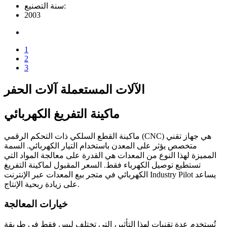
سنة التصنيع:
2003
1
2
3
الآلات المستعملة آلات الحفر
ماكينة التفريغ الكهربائي
ماكينة القطع السلكي ذات التحكم الرقمي (CNC) هي جهاز تقني
متخصص يؤثر على المعدن باستخدام التيار الكهربائي. السمة
المميزة لهذا النوع من المعدات هي القدرة على معالجة المواد التي
تستطيع توصيل الكهرباء فقط. السعر المقبول لماكينة التفريغ
الكهربائي في متجر بيع المعدات عبر الإنترنت Industry Pilot يساعد
على زيادة ربحية الإنتاج.
خيارات المعالجة
تُستخدم عدة تقنيات لهذا التأثير، التي تختلف ليس فقط في طريقة