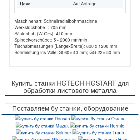
Цена
Auf Anfrage
Maschinenart: Schnellradialbohrmaschine
Werkstückhöhe -: 705 mm
Säulenhub (W-Ось): 410 mm
Spindelvorschübe:: 5 - 2000 mm/min
Tischabmessungen (LängexBreite): 600 x 1200 mm
Bohrleistung ins Volle: St 60= 40 mm; GG 22= 50 mm
Купить станки HGTECH HGSTART для
обработки листового металла
Поставляем бу станки, оборудование