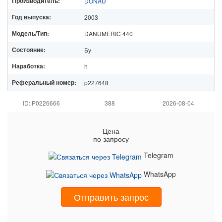
Производитель:
DONAU
Год выпуска:
2003
Модель/Тип:
DANUMERIC 440
Состояние:
Бу
Наработка:
h
Реферальный номер:
p227648
ID: P0226666
388
2026-08-04
Цена
по запросу
Telegram
WhatsApp
Отправить запрос