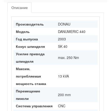
Описание
Производитель
DONAU
Модель
DANUMERIC 440
Год выпуска
2003
Конус шпинделя
SK 40
Усилие привода
max. 250 Nm
шпинделя
Максим.
потребляемая
13 kVA
мощность станка
Перемещение
200 mm
пиноли
Система управления
CNC