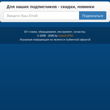
Для наших подписчиков - скидки, новинки
Подписаться
БУ станки, оборудование, инструмент, оснастка.
© 2008 - 2026 by
IndustryPilot
Указанная информация не является публичной офертой