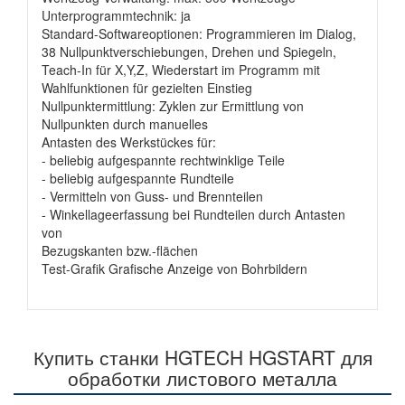
Unterprogrammtechnik: ja
Standard-Softwareoptionen: Programmieren im Dialog,
38 Nullpunktverschiebungen, Drehen und Spiegeln,
Teach-In für X,Y,Z, Wiederstart im Programm mit
Wahlfunktionen für gezielten Einstieg
Nullpunktermittlung: Zyklen zur Ermittlung von
Nullpunkten durch manuelles
Antasten des Werkstückes für:
- beliebig aufgespannte rechtwinklige Teile
- beliebig aufgespannte Rundteile
- Vermitteln von Guss- und Brennteilen
- Winkellageerfassung bei Rundteilen durch Antasten
von
Bezugskanten bzw.-flächen
Test-Grafik Grafische Anzeige von Bohrbildern
Купить станки HGTECH HGSTART для
обработки листового металла