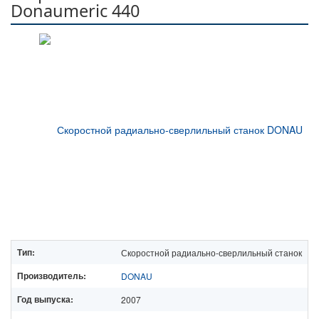
Donaumeric 440
Тип:
Скоростной радиально-сверлильный станок
Производитель:
DONAU
Год выпуска:
2007