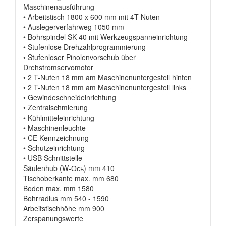
Maschinenausführung
• Arbeitstisch 1800 x 600 mm mit 4T-Nuten
• Auslegerverfahrweg 1050 mm
• Bohrspindel SK 40 mit Werkzeugspanneinrichtung
• Stufenlose Drehzahlprogrammierung
• Stufenloser Pinolenvorschub über
Drehstromservomotor
• 2 T-Nuten 18 mm am Maschinenuntergestell hinten
• 2 T-Nuten 18 mm am Maschinenuntergestell links
• Gewindeschneideinrichtung
• Zentralschmierung
• Kühlmitteleinrichtung
• Maschinenleuchte
• CE Kennzeichnung
• Schutzeinrichtung
• USB Schnittstelle
Säulenhub (W-Ось) mm 410
Tischoberkante max. mm 680
Boden max. mm 1580
Bohrradius mm 540 - 1590
Arbeitstischhöhe mm 900
Zerspanungswerte