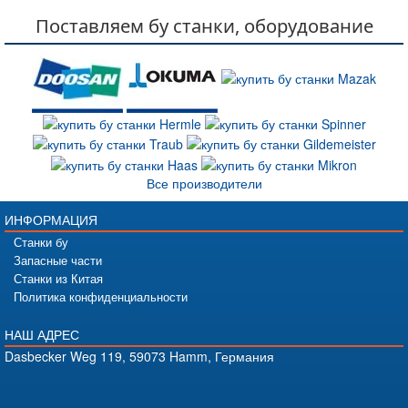
Поставляем бу станки, оборудование
Все производители
ИНФОРМАЦИЯ
Станки бу
Запасные части
Станки из Китая
Политика конфиденциальности
НАШ АДРЕС
Dasbecker Weg 119, 59073 Hamm, Германия