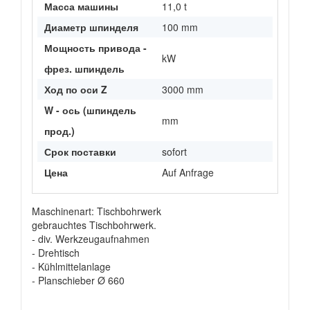
Масса машины
11,0 t
Диаметр шпинделя
100 mm
Мощность привода -
kW
фрез. шпиндель
Ход по оси Z
3000 mm
W - ось (шпиндель
mm
прод.)
Срок поставки
sofort
Цена
Auf Anfrage
Maschinenart: Tischbohrwerk
gebrauchtes Tischbohrwerk.
- div. Werkzeugaufnahmen
- Drehtisch
- Kühlmittelanlage
- Planschieber Ø 660