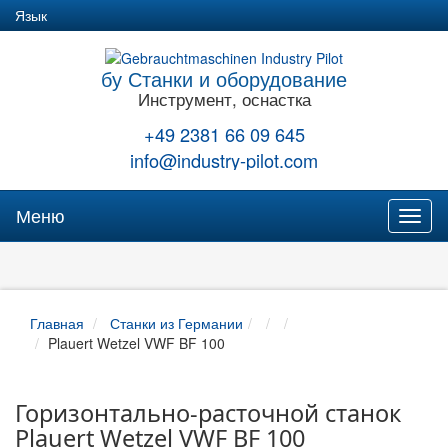
Язык
бу Станки и оборудование
Инструмент, оснастка
+49 2381 66 09 645
info@industry-pilot.com
Меню
Toggl
naviga
Главная
Станки из Германии
Plauert Wetzel VWF BF 100
Горизонтально-расточной станок
Plauert Wetzel VWF BF 100