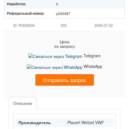
Наработка:
h
Реферальный номер:
p240487
ID: P0239504
250
2026-07-02
Цена
по запросу
Telegram
WhatsApp
Отправить запрос
Описание
Производитель
Plauert Wetzel VWF