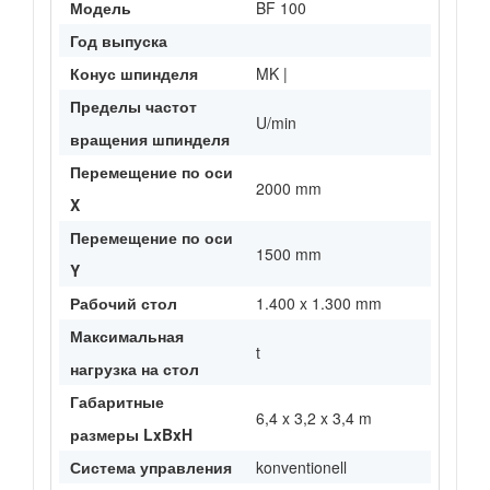
Модель
BF 100
Год выпуска
Конус шпинделя
MK |
Пределы частот
U/min
вращения шпинделя
Перемещение по оси
2000 mm
X
Перемещение по оси
1500 mm
Y
Рабочий стол
1.400 x 1.300 mm
Максимальная
t
нагрузка на стол
Габаритные
6,4 x 3,2 x 3,4 m
размеры LxBxH
Система управления
konventionell