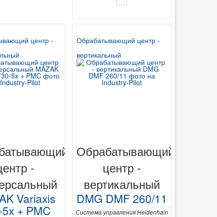
ывающий центр -
Обрабатывающий центр -
альный
вертикальный
батывающий
Обрабатывающий
центр -
центр -
ерсальный
вертикальный
K Variaxis
DMG DMF 260/11
-5x + PMC
Система управления Heidenhain