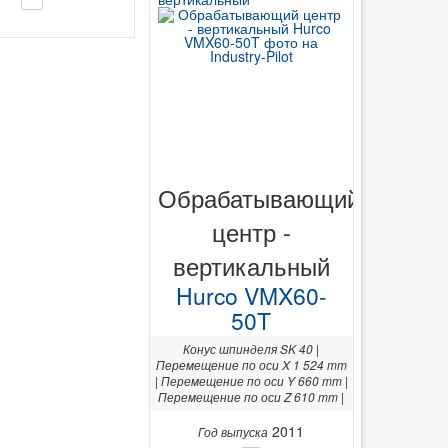
Обрабатывающий
центр -
вертикальный
Hurco VMX60-
50T
Конус шпинделя SK 40 |
Перемещение по оси X 1 524 mm
| Перемещение по оси Y 660 mm |
Перемещение по оси Z 610 mm |
2011
Год выпуска