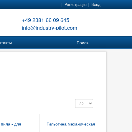
Регистрация
Вход
+49 2381 66 09 645
info@industry-pilot.com
нтакты
Поиск...
 пила - для
Гильотина механическая