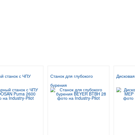
й станок с ЧПУ
Станок для глубокого
Дисковая
бурения