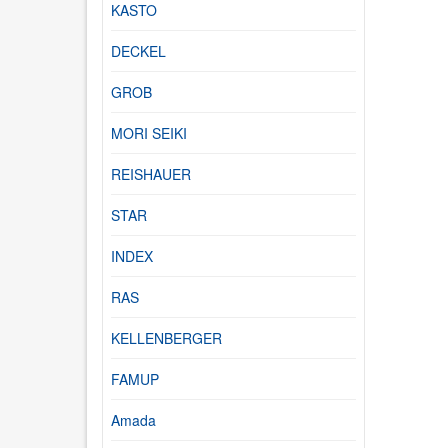
KASTO
DECKEL
GROB
MORI SEIKI
REISHAUER
STAR
INDEX
RAS
KELLENBERGER
FAMUP
Amada