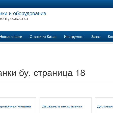
нки и оборудование
ент, оснастка
Новые станки
Станки из Китая
Инструмент
Заказ
Ко
нки бу, страница 18
ировочная машина
Держатель инструмента
Дисковая