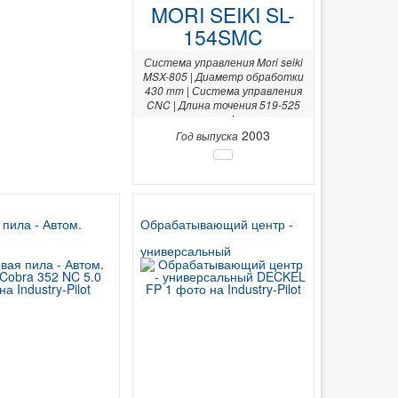
MORI SEIKI SL-
154SMC
Система управления Mori seiki
MSX-805 | Диаметр обработки
430 mm | Система управления
CNC | Длина точения 519-525
mm |
2003
Год выпуска
 пила - Автом.
Обрабатывающий центр -
универсальный